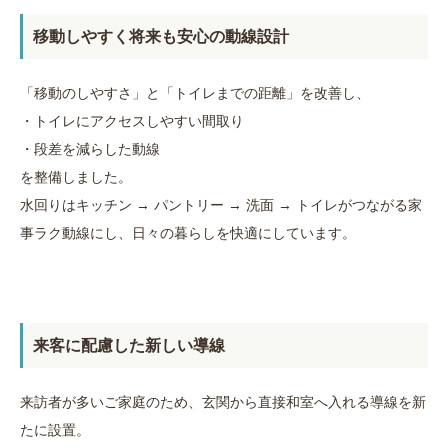
移動しやすく将来も安心の動線設計
「移動のしやすさ」と「トイレまでの距離」を改善し、
・トイレにアクセスしやすい間取り
・段差を減らした動線
を整備しました。
水回りはキッチン → パントリー → 洗面 → トイレがつながる家
事ラク動線にし、日々の暮らしを快適にしています。
来客に配慮した新しい導線
来訪者が多いご家庭のため、玄関から直接和室へ入れる導線を新
たに設置。