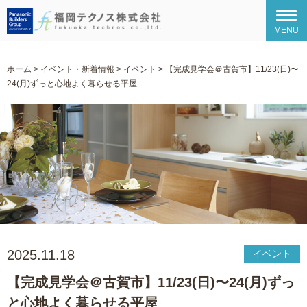
MENU
ホーム
>
イベント・新着情報
>
イベント
>
【完成見学会＠古賀市】11/23(日)〜
24(月)ずっと心地よく暮らせる平屋
2025.11.18
イベント
【完成見学会＠古賀市】11/23(日)〜24(月)ずっ
と心地よく暮らせる平屋