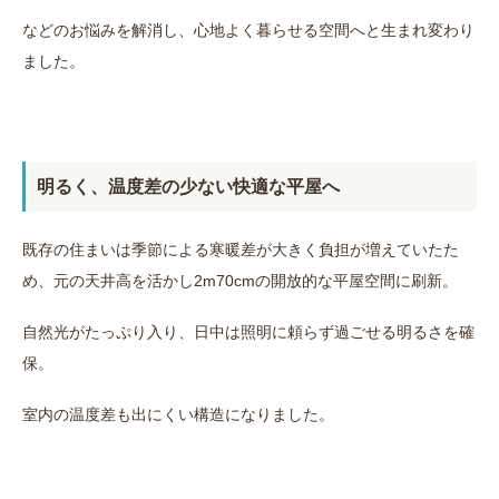
などのお悩みを解消し、心地よく暮らせる空間へと生まれ変わり
ました。
明るく、温度差の少ない快適な平屋へ
既存の住まいは季節による寒暖差が大きく負担が増えていたた
め、元の天井高を活かし2m70cmの開放的な平屋空間に刷新。
自然光がたっぷり入り、日中は照明に頼らず過ごせる明るさを確
保。
室内の温度差も出にくい構造になりました。