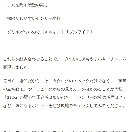
・手元を隠す腰壁の高さ
・掃除がしやすいセンサー水栓
・グリルがないので拭きやすいトリプルワイドIH
これらを組み合わせることで、「きれいに保ちやすいキッチン」を
実現しました。
毎日立つ場所だからこそ、カタログのスペックだけでなく、「実際
の立ち心地」や「リビングからの見え方」を確かめることが大切。
「110cmの壁って圧迫感はないの？」「センサー水栓の感度は？」
など、気になるポイントをぜひ現地でチェックしてみてください。