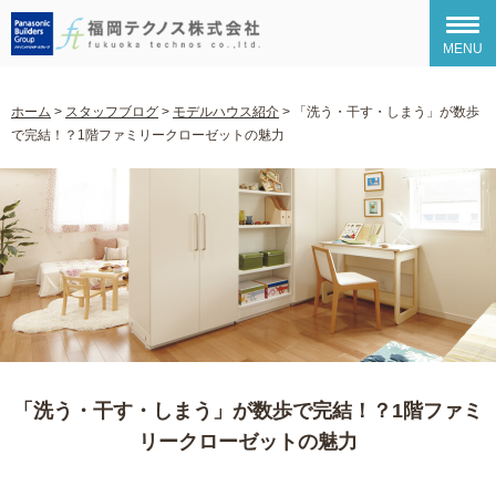
MENU
ホーム
>
スタッフブログ
>
モデルハウス紹介
>
「洗う・干す・しまう」が数歩
で完結！？1階ファミリークローゼットの魅力
「洗う・干す・しまう」が数歩で完結！？1階ファミ
リークローゼットの魅力