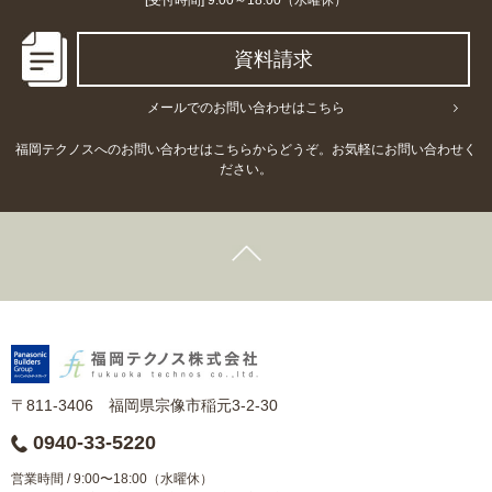
[受付時間] 9:00～18:00（水曜休）
資料請求
メールでのお問い合わせはこちら
福岡テクノスへのお問い合わせはこちらからどうぞ。お気軽にお問い合わせく
ださい。
〒811-3406 福岡県宗像市稲元3-2-30
0940-33-5220
営業時間 / 9:00〜18:00（水曜休）