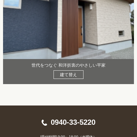
世代をつなぐ 和洋折衷のやさしい平家
建て替え
0940-33-5220